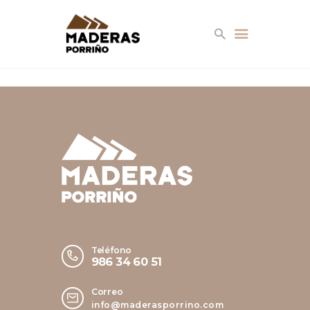
EMPRESA
SERVICIOS
PRODUCTOS
AMBIENTES
Teléfono
986 34 60 51
CONTACTO
Correo
info@maderasporrino.com