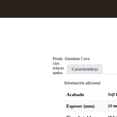
Produ
Aluminio Cava
ctos
relacio
Características
nados
Información adicional
Acabado
Soft 
Espesor (mm)
10 m