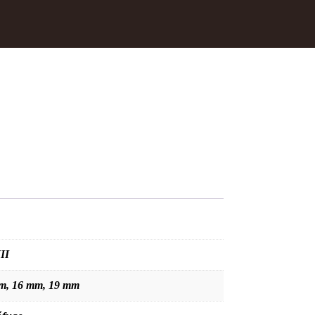
III
m, 16 mm, 19 mm