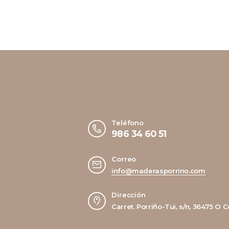
Teléfono
986 34 60 51
Correo
info@maderasporrino.com
Dirección
Carret. Porriño-Tui, s/n, 36475 O