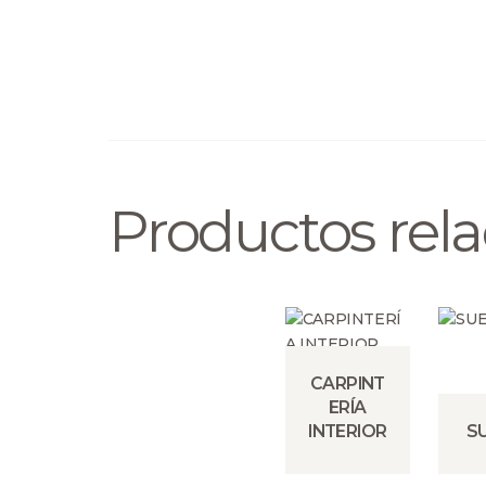
Productos rel
CARPINT
ERÍA
INTERIOR
S