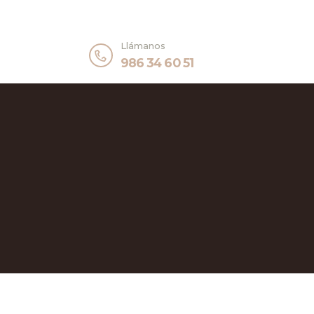
Llámanos
986 34 60 51