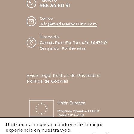
Teléfono
986 34 60 51
Correo
info@maderasporrino.com
Dirección
Carret. Porriño-Tui, s/n, 36475 O
Cerquido, Pontevedra
Aviso Legal
Política de Privacidad
Política de Cookies
Utilizamos cookies para ofrecerte la mejor
experiencia en nuestra web.