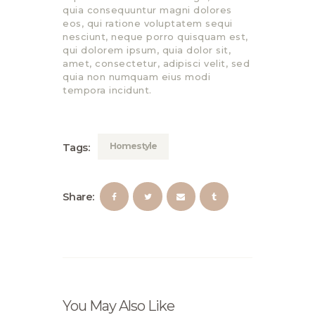
quia consequuntur magni dolores
eos, qui ratione voluptatem sequi
nesciunt, neque porro quisquam est,
qui dolorem ipsum, quia dolor sit,
amet, consectetur, adipisci velit, sed
quia non numquam eius modi
tempora incidunt.
Homestyle
Tags:
Share:
You May Also Like