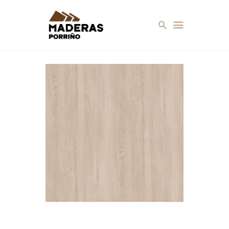
EMPRESA
SERVICIOS
PRODUCTOS
AMBIENTES
CONTACTO