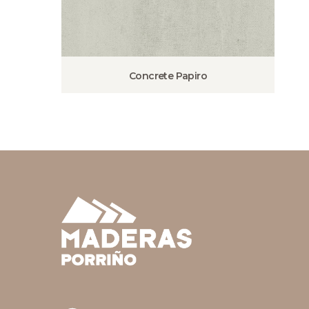
Concrete Papiro