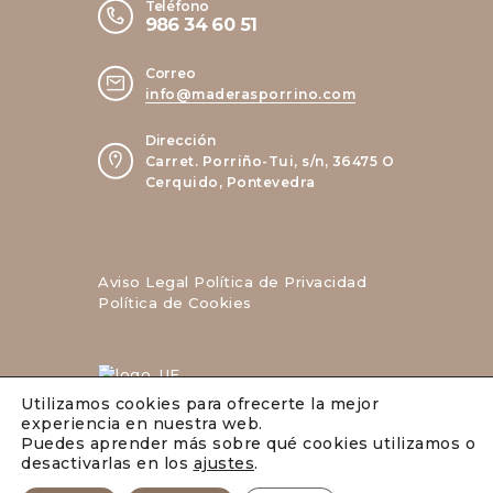
Teléfono
986 34 60 51
Correo
info@maderasporrino.com
Dirección
Carret. Porriño-Tui, s/n, 36475 O
Cerquido, Pontevedra
Aviso Legal
Política de Privacidad
Política de Cookies
Utilizamos cookies para ofrecerte la mejor
experiencia en nuestra web.
Puedes aprender más sobre qué cookies utilizamos o
desactivarlas en los
ajustes
.