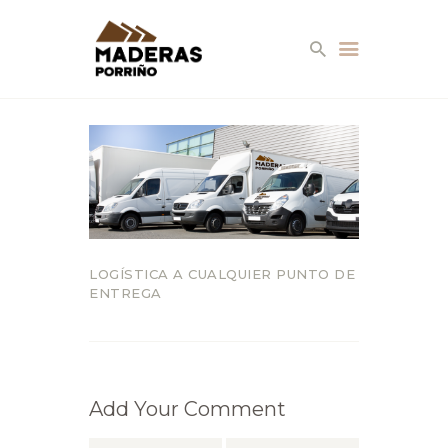
EMPRESA
SERVICIOS
LOGÍSTICA A CUALQUIER PUNTO DE
ENTREGA
PRODUCTOS
AMBIENTES
CONTACTO
Add Your Comment