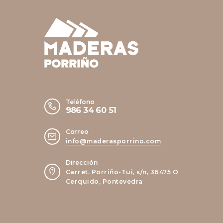
Teléfono
986 34 60 51
Correo
info@maderasporrino.com
Dirección
Carret. Porriño-Tui, s/n, 36475 O
Cerquido, Pontevedra