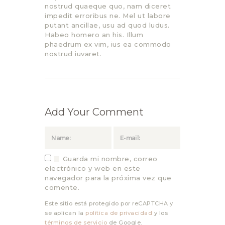
nostrud quaeque quo, nam diceret
impedit erroribus ne. Mel ut labore
putant ancillae, usu ad quod ludus.
Habeo homero an his. Illum
phaedrum ex vim, ius ea commodo
nostrud iuvaret.
Add Your Comment
Guarda mi nombre, correo
electrónico y web en este
navegador para la próxima vez que
comente.
Este sitio está protegido por reCAPTCHA y
se aplican la
política de privacidad
y los
términos de servicio
de Google.