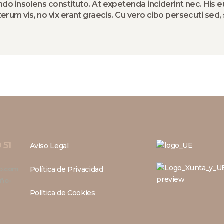
ndo insolens constituto. At expetenda inciderint nec. His e
terum vis, no vix erant graecis. Cu vero cibo persecuti sed, 
 51
Aviso Legal
Política de Privacidad
o.com
iño-
Política de Cookies