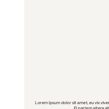
Lorem ipsum dolor sit amet, eu vix vive
Ei partem altera al