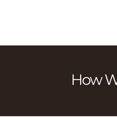
How W