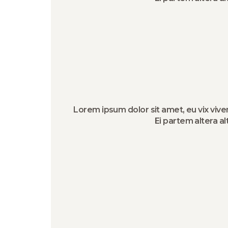
Lorem ipsum dolor sit amet, eu vix vive
Ei partem altera al