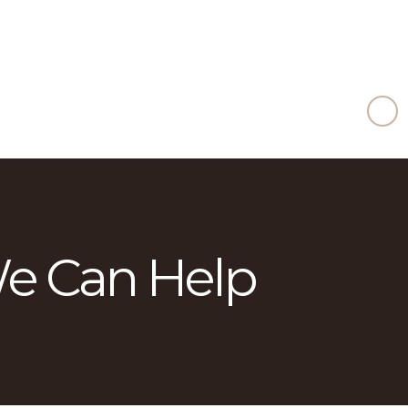
EMPRESA
SERVICIOS
PRODUCTOS
AMBIENTES
CONTACTO
e Can Help