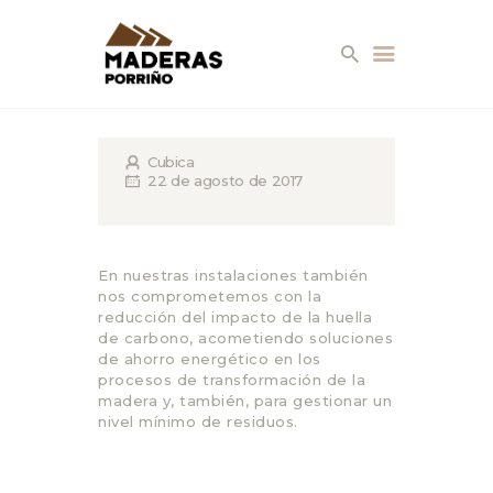
Cubica
22 de agosto de 2017
EMPRESA
En nuestras instalaciones también
SERVICIOS
nos comprometemos con la
reducción del impacto de la huella
de carbono, acometiendo soluciones
PRODUCTOS
de ahorro energético en los
procesos de transformación de la
AMBIENTES
madera y, también, para gestionar un
nivel mínimo de residuos.
CONTACTO