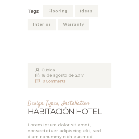
Tags:
Flooring
Ideas
Interior
Warranty
Cubica
18 de agosto de 2017
0
Comments
Design Types
,
Installation
HABITACIÓN HOTEL
Lorem ipsum dolor sit amet,
consectetuer adipiscing elit, sed
diam nonummy nibh euismod