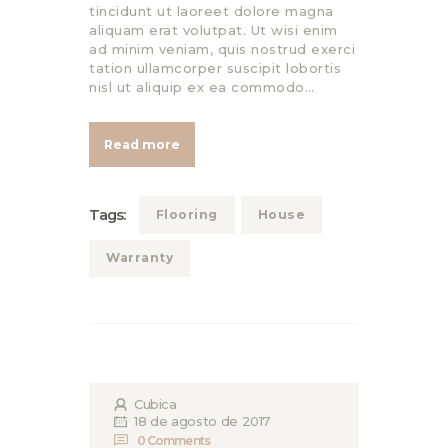
tincidunt ut laoreet dolore magna
aliquam erat volutpat. Ut wisi enim
ad minim veniam, quis nostrud exerci
tation ullamcorper suscipit lobortis
nisl ut aliquip ex ea commodo…
Read more
Tags:
Flooring
House
Warranty
Cubica
18 de agosto de 2017
0
Comments