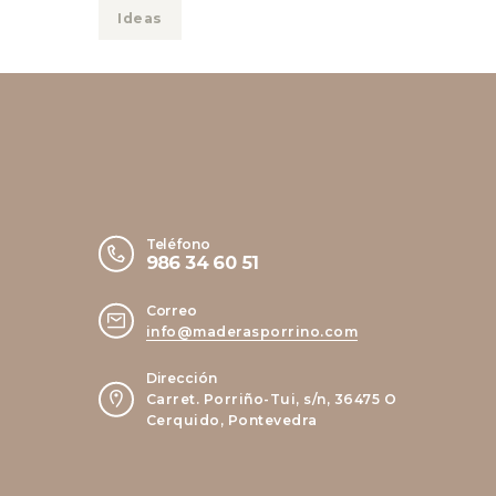
Ideas
Teléfono
986 34 60 51
Correo
info@maderasporrino.com
Dirección
Carret. Porriño-Tui, s/n, 36475 O
Cerquido, Pontevedra