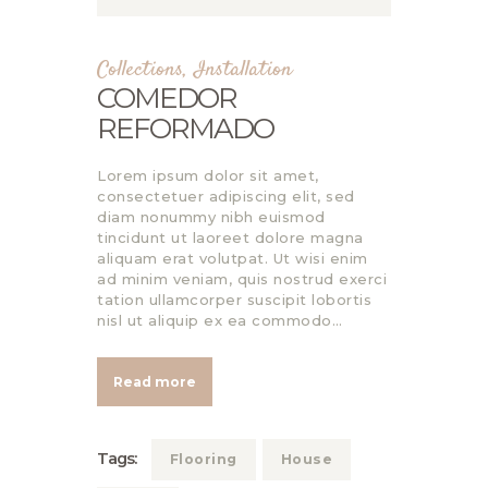
Collections
,
Installation
COMEDOR
REFORMADO
Lorem ipsum dolor sit amet,
consectetuer adipiscing elit, sed
diam nonummy nibh euismod
tincidunt ut laoreet dolore magna
aliquam erat volutpat. Ut wisi enim
ad minim veniam, quis nostrud exerci
tation ullamcorper suscipit lobortis
nisl ut aliquip ex ea commodo…
Read more
Tags:
Flooring
House