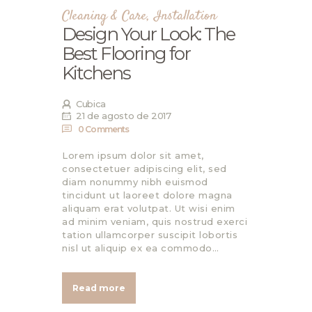
Cleaning & Care
,
Installation
Design Your Look: The
Best Flooring for
Kitchens
Cubica
21 de agosto de 2017
0
Comments
Lorem ipsum dolor sit amet,
consectetuer adipiscing elit, sed
diam nonummy nibh euismod
tincidunt ut laoreet dolore magna
aliquam erat volutpat. Ut wisi enim
ad minim veniam, quis nostrud exerci
tation ullamcorper suscipit lobortis
nisl ut aliquip ex ea commodo…
Read more