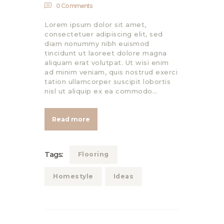
0
Comments
Lorem ipsum dolor sit amet,
consectetuer adipiscing elit, sed
diam nonummy nibh euismod
tincidunt ut laoreet dolore magna
aliquam erat volutpat. Ut wisi enim
ad minim veniam, quis nostrud exerci
tation ullamcorper suscipit lobortis
nisl ut aliquip ex ea commodo…
Read more
Tags:
Flooring
Homestyle
Ideas