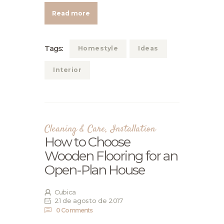
Read more
Tags:
Homestyle
Ideas
Interior
Cleaning & Care
,
Installation
How to Choose
Wooden Flooring for an
Open-Plan House
Cubica
21 de agosto de 2017
0
Comments