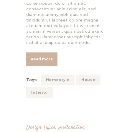
Lorem ipsum dolor sit amet,
consectetuer adipiscing elit, sed
diam nonummy nibh euismod
tincidunt ut laoreet dolore magna
aliquam erat volutpat. Ut wisi enim
ad minim veniam, quis nostrud exerci
tation ullamcorper suscipit lobortis
nisl ut aliquip ex ea commodo…
Read more
Tags:
Homestyle
House
Interior
Design Types
,
Installation