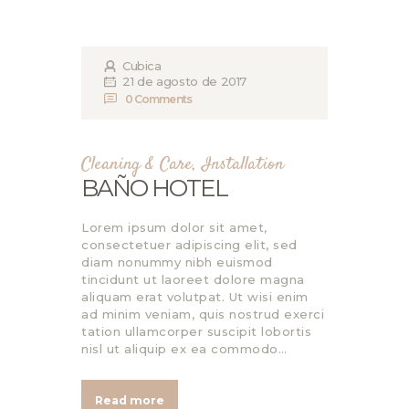
Cubica
21 de agosto de 2017
0
Comments
Cleaning & Care
,
Installation
BAÑO HOTEL
Lorem ipsum dolor sit amet,
consectetuer adipiscing elit, sed
diam nonummy nibh euismod
tincidunt ut laoreet dolore magna
aliquam erat volutpat. Ut wisi enim
ad minim veniam, quis nostrud exerci
tation ullamcorper suscipit lobortis
nisl ut aliquip ex ea commodo…
Read more