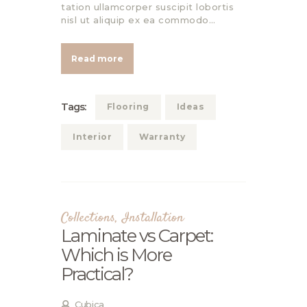
tation ullamcorper suscipit lobortis
nisl ut aliquip ex ea commodo…
Read more
Tags:
Flooring
Ideas
Interior
Warranty
Collections
,
Installation
Laminate vs Carpet:
Which is More
Practical?
Cubica