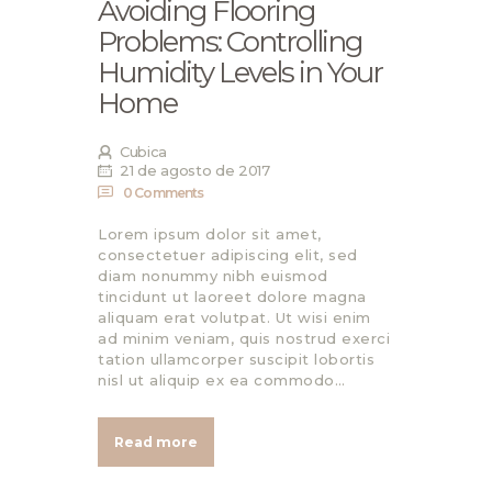
Avoiding Flooring
Problems: Controlling
Humidity Levels in Your
Home
Cubica
21 de agosto de 2017
0
Comments
Lorem ipsum dolor sit amet,
consectetuer adipiscing elit, sed
diam nonummy nibh euismod
tincidunt ut laoreet dolore magna
aliquam erat volutpat. Ut wisi enim
ad minim veniam, quis nostrud exerci
tation ullamcorper suscipit lobortis
nisl ut aliquip ex ea commodo…
Read more