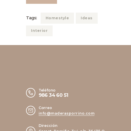
Tags:
Homestyle
Ideas
Interior
Teléfono
986 34 60 51
Correo
info@maderasporrino.com
Dirección