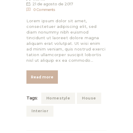
21 de agosto de 2017
0
Comments
Lorem ipsum dolor sit amet,
consectetuer adipiscing elit, sed
diam nonummy nibh euismod
tincidunt ut laoreet dolore magna
aliquam erat volutpat. Ut wisi enim
ad minim veniam, quis nostrud exerci
tation ullamcorper suscipit lobortis
nisl ut aliquip ex ea commodo…
Read more
Tags:
Homestyle
House
Interior