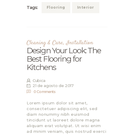
Tags:
Flooring
Interior
Cleaning & Care
,
Installation
Design Your Look: The
Best Flooring for
Kitchens
Cubica
21 de agosto de 2017
0
Comments
Lorem ipsum dolor sit amet,
consectetuer adipiscing elit, sed
diam nonummy nibh euismod
tincidunt ut laoreet dolore magna
aliquam erat volutpat. Ut wisi enim
ad minim veniam, quis nostrud exerci